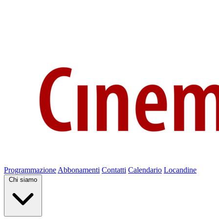
Programmazione
Abbonamenti
Contatti
Calendario
Locandine
Chi siamo